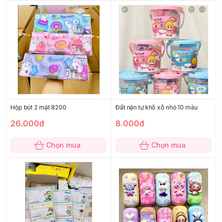
Hộp bút 2 mặt 8200
Đất nặn tự khô xô nhỏ 10 màu
26.000đ
8.000đ
Chọn mua
Chọn mua