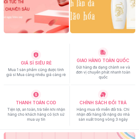
GIAO HÀNG TOÀN QUỐC
GIÁ SỈ SIÊU RẺ
Gửi hàng đa dạng chành xe và
Mua 1 sản phẩm cũng được tính
đơn vị chuyển phát nhanh toàn
giá sỉ Mua càng nhiều giá càng rẻ
quốc
THANH TOÁN COD
CHÍNH SÁCH ĐỔI TRẢ
Tiện lợi, an toàn, trả tiền khi nhận
Hàng mua rồi miễn đổi trả. Chỉ
hàng cho khách hàng có lịch sử
nhận đổi hàng lỗi nặng do nhà
mua uy tín
sản xuất trong vòng 3 ngày