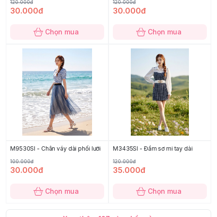
120.000đ
120.000đ
30.000đ
30.000đ
Chọn mua
Chọn mua
M9530SI - Chân váy dài phối lưới
M3435SI - Đầm sơ mi tay dài
100.000đ
120.000đ
30.000đ
35.000đ
Chọn mua
Chọn mua