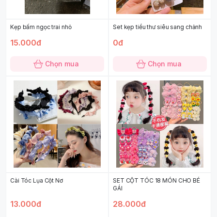
Kẹp bấm ngọc trai nhỏ
Set kẹp tiểu thư siêu sang chảnh
15.000đ
0đ
Chọn mua
Chọn mua
Cài Tóc Lụa Cột Nơ
SET CỘT TÓC 18 MÓN CHO BÉ
GÁI
13.000đ
28.000đ