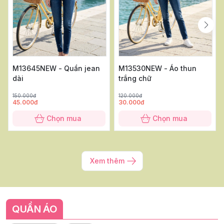
M13645NEW - Quần jean
M13530NEW - Áo thun
dài
trắng chữ
150.000đ
120.000đ
45.000đ
30.000đ
Chọn mua
Chọn mua
Xem thêm
QUẦN ÁO