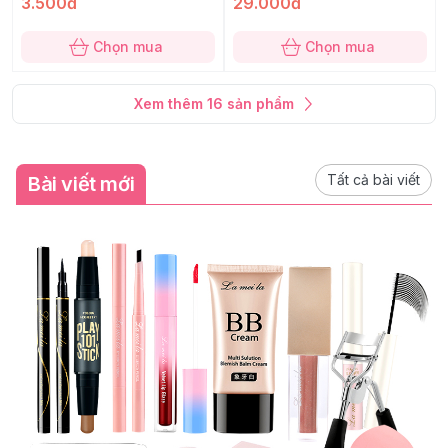
3.500đ
29.000đ
Chọn mua
Chọn mua
Xem thêm
16
sản phẩm
Tất cả bài viết
Bài viết mới