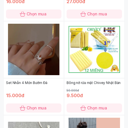
16.000đ
27.000đ
Chọn mua
Chọn mua
Set Nhẫn 4 Món Bướm Đá
Bông nở rửa mặt Chivey Nhật Bản
50.000đ
15.000đ
9.500đ
Chọn mua
Chọn mua