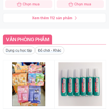
Chọn mua
Chọn mua
Xem thêm
112
sản phẩm
VĂN PHÒNG PHẨM
Dụng cụ học tập
Đồ chơi - Khác