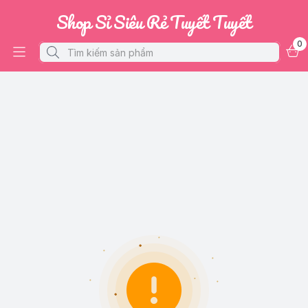
Shop Sỉ Siêu Rẻ Tuyết Tuyết
0