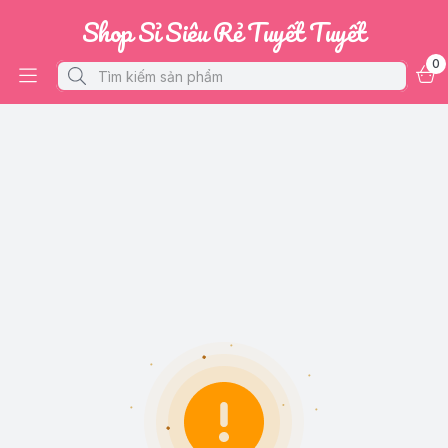
Shop Sỉ Siêu Rẻ Tuyết Tuyết
0