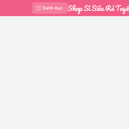
Shop Sỉ Siêu Rẻ Tuyế
Danh mục