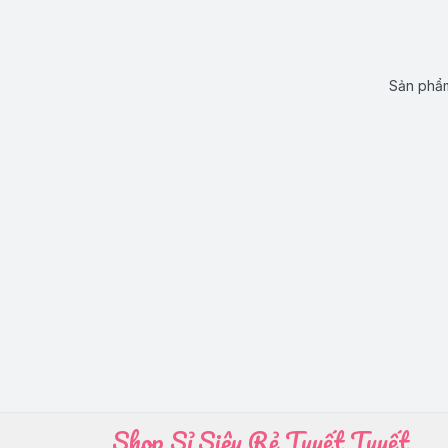
Sản phẩm
Shop Sỉ Siêu Rẻ Tuyết Tuyết