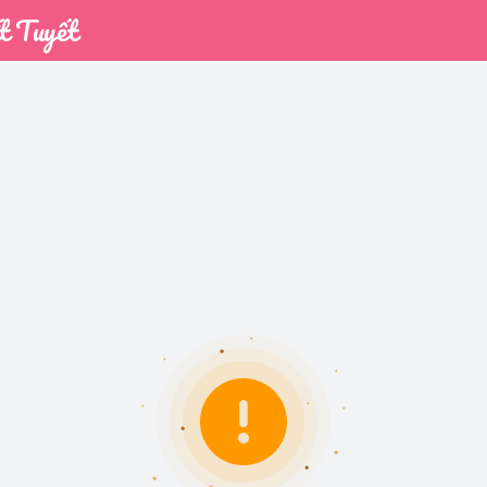
t Tuyết