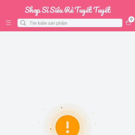
Shop Sỉ Siêu Rẻ Tuyết Tuyết
0