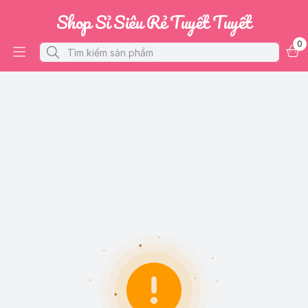
Shop Sỉ Siêu Rẻ Tuyết Tuyết
0