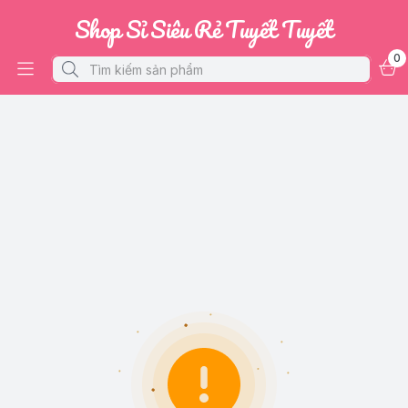
Shop Sỉ Siêu Rẻ Tuyết Tuyết
0