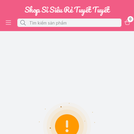
Shop Sỉ Siêu Rẻ Tuyết Tuyết
0