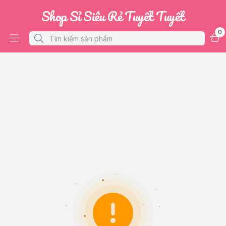
Shop Sỉ Siêu Rẻ Tuyết Tuyết
0