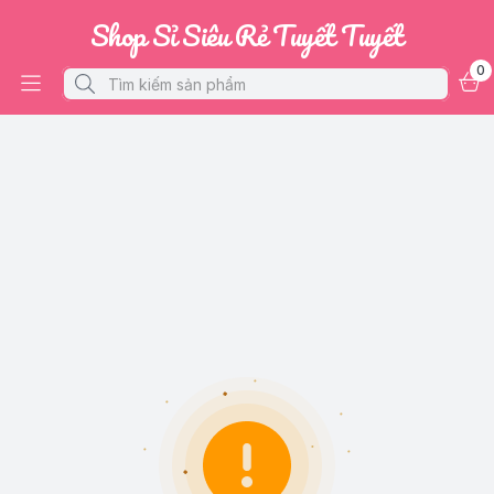
Shop Sỉ Siêu Rẻ Tuyết Tuyết
0