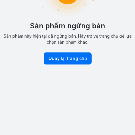
Sản phẩm ngừng bán
Sản phẩm này hiện tại đã ngừng bán. Hãy trở về trang chủ để lựa
chọn sản phẩm khác.
Quay lại trang chủ