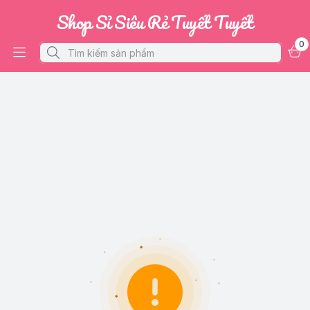
Shop Sỉ Siêu Rẻ Tuyết Tuyết
0