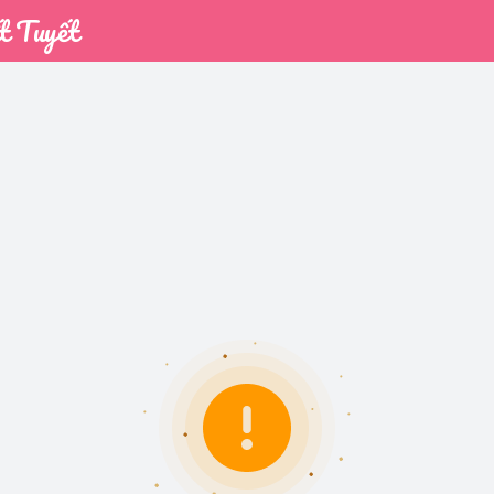
t Tuyết