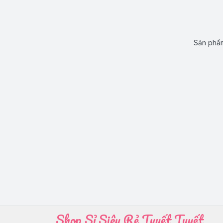
Sản phẩm
Shop Sỉ Siêu Rẻ Tuyết Tuyết