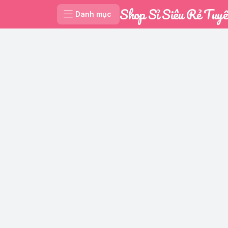
Shop Sỉ Siêu Rẻ Tuyế
Danh mục