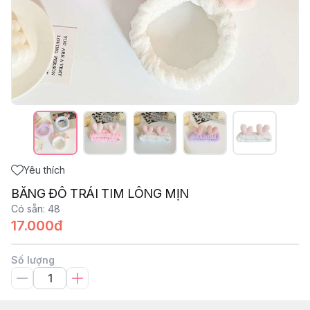
Yêu thích
BĂNG ĐÔ TRÁI TIM LÔNG MỊN
Có sẵn
:
48
17.000đ
Số lượng