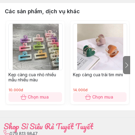
Các sản phẩm, dịch vụ khác
Kẹp càng cua nhỏ nhiều
Kẹp càng cua trái tim mini
mẫu nhiều màu
10.000đ
14.000đ
Chọn mua
Chọn mua
Shop Sỉ Siêu Rẻ Tuyết Tuyết
079 813 9847