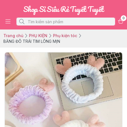
Shop Sỉ Siêu Rẻ Tuyết Tuyết
0
Trang chủ
PHỤ KIỆN
Phụ kiện tóc
BĂNG ĐÔ TRÁI TIM LÔNG MỊN