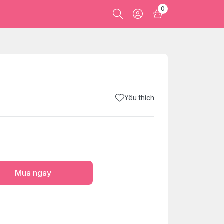
0
Yêu thích
Mua ngay