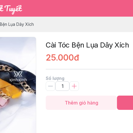
t Tuyết
 Bện Lụa Dây Xích
Cài Tóc Bện Lụa Dây Xích
25.000đ
Số lượng
Thêm giỏ hàng