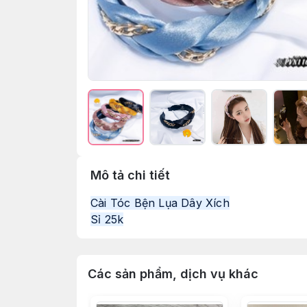
Mô tả chi tiết
Cài Tóc Bện Lụa Dây Xích
Sỉ 25k
Các sản phẩm, dịch vụ khác