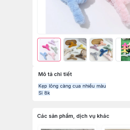
Mô tả chi tiết
Kẹp lông càng cua nhiều màu
Sỉ 8k
Các sản phẩm, dịch vụ khác