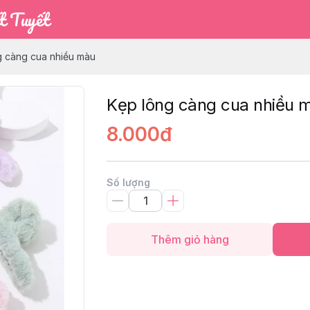
t Tuyết
g càng cua nhiều màu
Kẹp lông càng cua nhiều 
8.000đ
Số lượng
Thêm giỏ hàng