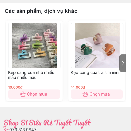
Các sản phẩm, dịch vụ khác
Kẹp càng cua nhỏ nhiều
Kẹp càng cua trái tim mini
mẫu nhiều màu
10.000đ
14.000đ
Chọn mua
Chọn mua
Shop Sỉ Siêu Rẻ Tuyết Tuyết
079 813 9847