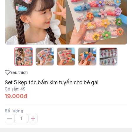
Yêu thích
Set 5 kẹp tóc bấm kim tuyến cho bé gái
Có sẵn
:
49
19.000đ
Số lượng