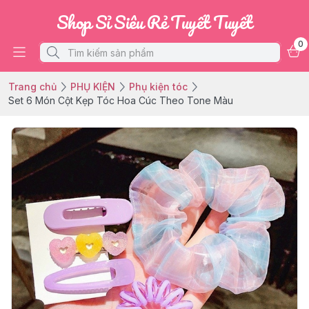
Shop Sỉ Siêu Rẻ Tuyết Tuyết
0
Trang chủ
PHỤ KIỆN
Phụ kiện tóc
Set 6 Món Cột Kẹp Tóc Hoa Cúc Theo Tone Màu