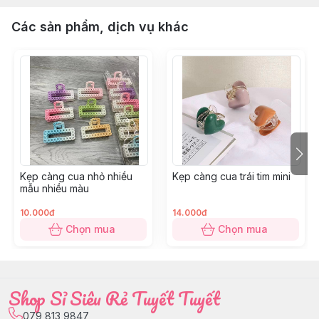
Các sản phẩm, dịch vụ khác
Kẹp càng cua nhỏ nhiều
Kẹp càng cua trái tim mini
mẫu nhiều màu
10.000đ
14.000đ
Chọn mua
Chọn mua
Shop Sỉ Siêu Rẻ Tuyết Tuyết
079 813 9847