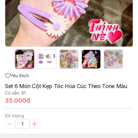
Yêu thích
Set 6 Món Cột Kẹp Tóc Hoa Cúc Theo Tone Màu
Có sẵn
:
91
35.000đ
Số lượng