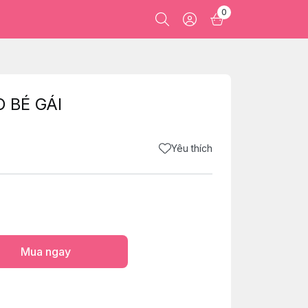
0
 BÉ GÁI
Yêu thích
Mua ngay