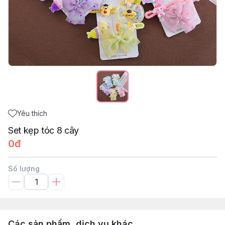
Yêu thích
Set kẹp tóc 8 cây
0đ
Số lượng
Các sản phẩm, dịch vụ khác