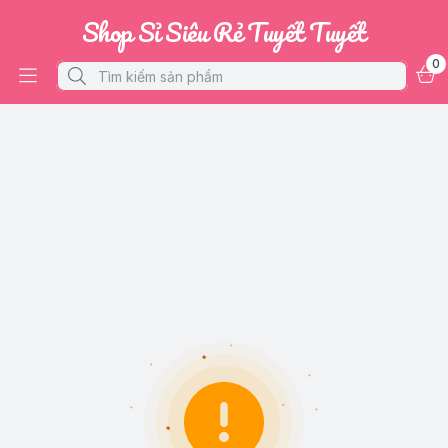
Shop Sỉ Siêu Rẻ Tuyết Tuyết
0