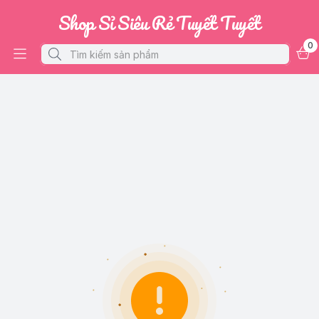
Shop Sỉ Siêu Rẻ Tuyết Tuyết
0